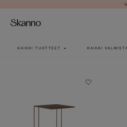
Ter
Haku
KAIKKI TUOTTEET
KAIKKI VALMISTA
Type 2 or more characters fo