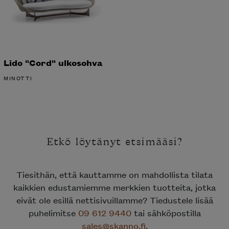
Lido "Cord" ulkosohva
MINOTTI
Etkö löytänyt etsimääsi?
Tiesithän, että kauttamme on mahdollista tilata
kaikkien edustamiemme merkkien tuotteita, jotka
eivät ole esillä nettisivuillamme? Tiedustele lisää
puhelimitse
09 612 9440
tai sähköpostilla
sales@skanno.fi
.