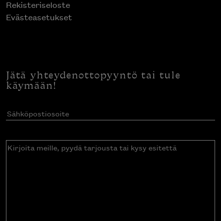
Rekisteriseloste
Evästeasetukset
Jätä yhteydenottopyyntö tai tule
käymään!
Sähköpostiosoite
(Pakollinen)
Kirjoita
meille,
pyydä
tarjousta
tai
kysy
esitettä