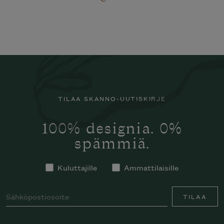
TILAA SKANNO-UUTISKIRJE
100% designia. 0%
spämmiä.
Kuluttajille
Ammattilaisille
TILAA