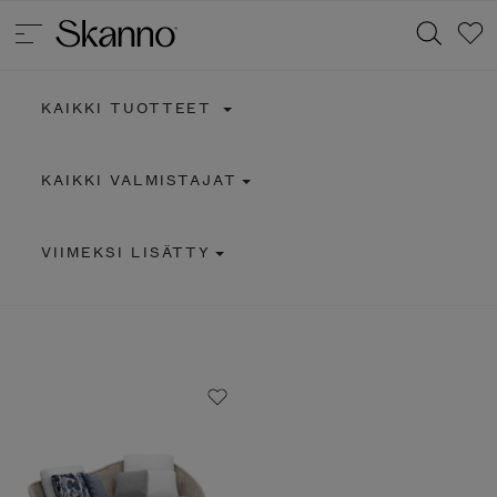
KAIKKI TUOTTEET
Haku
KAIKKI VALMISTAJAT
Type 2 or more characters for results.
VIIMEKSI LISÄTTY