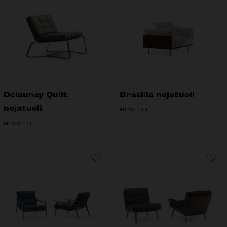
Delaunay Quilt
Brasilia nojatuoli
nojatuoli
MINOTTI
MINOTTI