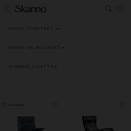
KAIKKI TUOTTEET
Haku
KAIKKI VALMISTAJAT
Type 2 or more characters for results.
VIIMEKSI LISÄTTY
Liikkeessä