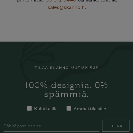
sales@skanno.fi
.
TILAA SKANNO-UUTISKIRJE
100% designia. 0%
spämmiä.
Kuluttajille
Ammattilaisille
TILAA