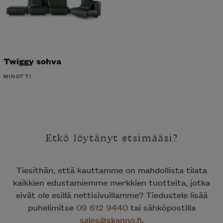
Twiggy sohva
MINOTTI
Etkö löytänyt etsimääsi?
Tiesithän, että kauttamme on mahdollista tilata
kaikkien edustamiemme merkkien tuotteita, jotka
eivät ole esillä nettisivuillamme? Tiedustele lisää
puhelimitse
09 612 9440
tai sähköpostilla
sales@skanno.fi
.