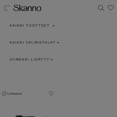
KAIKKI TUOTTEET
Haku
KAIKKI VALMISTAJAT
Type 2 or more characters for results.
VIIMEKSI LISÄTTY
Liikkeessä