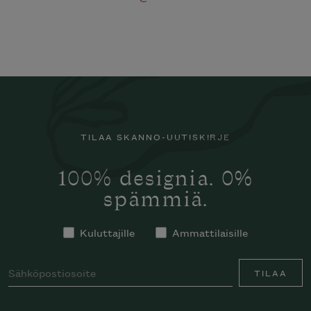
TILAA SKANNO-UUTISKIRJE
100% designia. 0%
spämmiä.
Kuluttajille
Ammattilaisille
TILAA