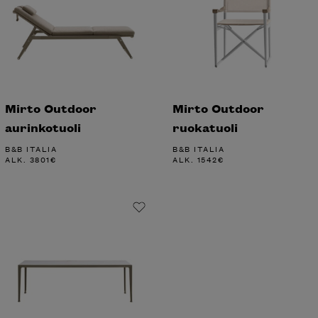
Mirto Outdoor
Mirto Outdoor
aurinkotuoli
ruokatuoli
B&B ITALIA
B&B ITALIA
ALK.
3801
€
ALK.
1542
€