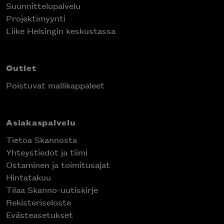
Suunnittelupalvelu
Projektimyynti
Liike Helsingin keskustassa
Outlet
Poistuvat mallikappaleet
Asiakaspalvelu
Tietoa Skannosta
Yhteystiedot ja tiimi
Ostaminen ja toimitusajat
Hintatakuu
Tilaa Skanno-uutiskirje
Rekisteriseloste
Evästeasetukset