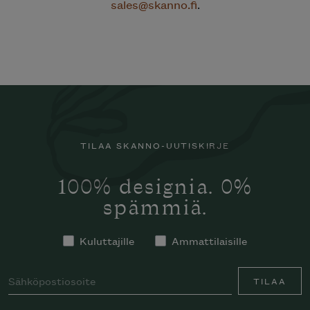
sales@skanno.fi
.
TILAA SKANNO-UUTISKIRJE
100% designia. 0%
spämmiä.
Kuluttajille
Ammattilaisille
TILAA