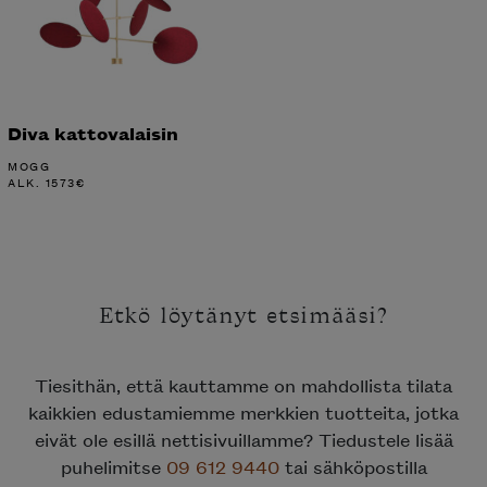
Diva kattovalaisin
MOGG
ALK.
1573
€
Etkö löytänyt etsimääsi?
Tiesithän, että kauttamme on mahdollista tilata
kaikkien edustamiemme merkkien tuotteita, jotka
eivät ole esillä nettisivuillamme? Tiedustele lisää
puhelimitse
09 612 9440
tai sähköpostilla