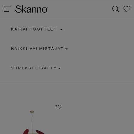
KAIKKI TUOTTEET
Haku
KAIKKI VALMISTAJAT
Type 2 or more characters for results.
VIIMEKSI LISÄTTY