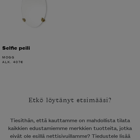
Selfie peili
MOGG
ALK.
407
€
Etkö löytänyt etsimääsi?
Tiesithän, että kauttamme on mahdollista tilata
kaikkien edustamiemme merkkien tuotteita, jotka
eivät ole esillä nettisivuillamme? Tiedustele lisää