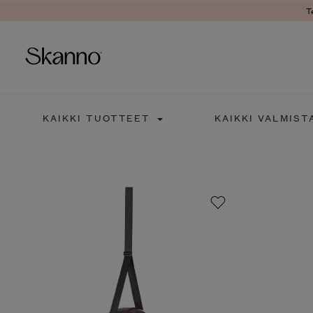
T
Haku
KAIKKI TUOTTEET
KAIKKI VALMIST
Type 2 or more characters fo