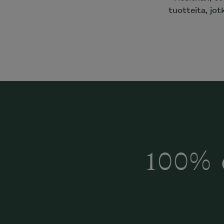
tuotteita, jot
100% 