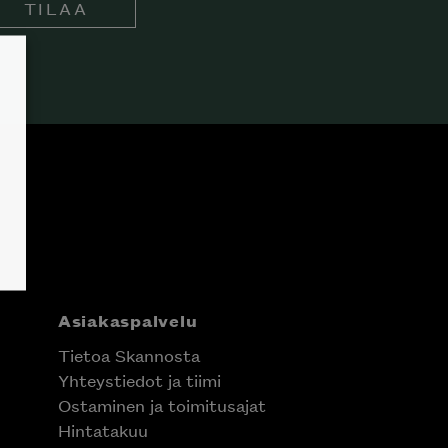
TILAA
Asiakaspalvelu
Tietoa Skannosta
Yhteystiedot ja tiimi
Ostaminen ja toimitusajat
Hintatakuu