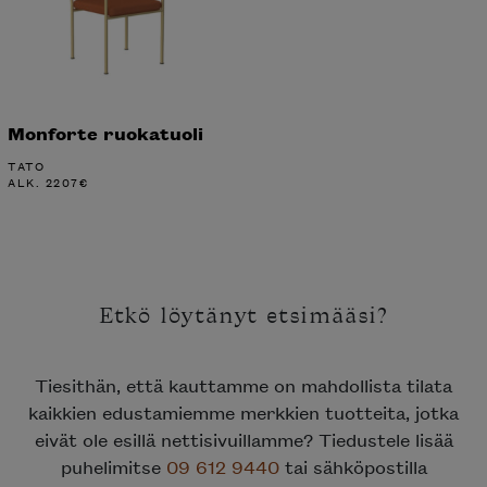
Monforte ruokatuoli
TATO
ALK.
2207
€
Etkö löytänyt etsimääsi?
Tiesithän, että kauttamme on mahdollista tilata
kaikkien edustamiemme merkkien tuotteita, jotka
eivät ole esillä nettisivuillamme? Tiedustele lisää
puhelimitse
09 612 9440
tai sähköpostilla