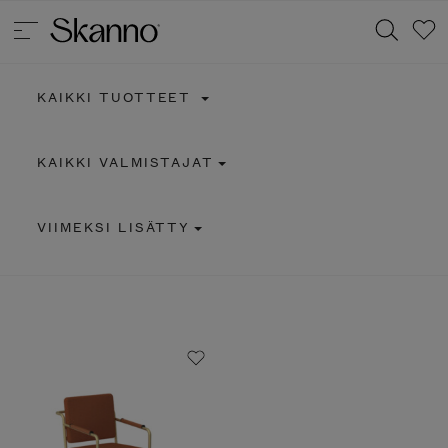
KAIKKI TUOTTEET
Haku
KAIKKI VALMISTAJAT
Type 2 or more characters for results.
VIIMEKSI LISÄTTY