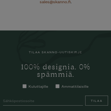
sales@skanno.fi
.
TILAA SKANNO-UUTISKIRJE
100% designia. 0%
spämmiä.
Kuluttajille
Ammattilaisille
TILAA