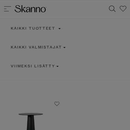
KAIKKI TUOTTEET
Haku
KAIKKI VALMISTAJAT
Type 2 or more characters for results.
VIIMEKSI LISÄTTY