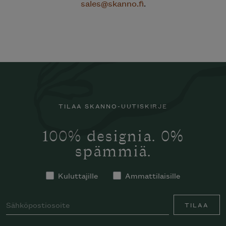
sales@skanno.fi
.
TILAA SKANNO-UUTISKIRJE
100% designia. 0%
spämmiä.
Kuluttajille
Ammattilaisille
TILAA