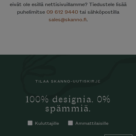
eivät ole esillä nettisivuillamme? Tiedustele lisää
puhelimitse
09 612 9440
tai sähköpostilla
sales@skanno.fi
.
TILAA SKANNO-UUTISKIRJE
100% designia. 0%
spämmiä.
Kuluttajille
Ammattilaisille