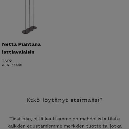
Netta Piantana
lattiavalaisin
TATO
ALK.
1758
€
Etkö löytänyt etsimääsi?
Tiesithän, että kauttamme on mahdollista tilata
kaikkien edustamiemme merkkien tuotteita, jotka