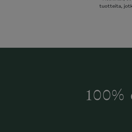
tuotteita, jot
100% 