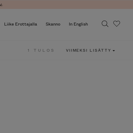
).
Liike Erottajalla
Skanno
In English
1 TULOS
VIIMEKSI LISÄTTY