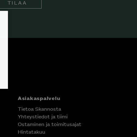
TILAA
Asiakaspalvelu
Tietoa Skannosta
Yhteystiedot ja tiimi
Ostaminen ja toimitusajat
Hintatakuu