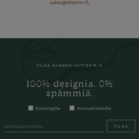
sales@skanno.fi
.
TILAA SKANNO-UUTISKIRJE
100% designia. 0%
spämmiä.
Kuluttajille
Ammattilaisille
TILAA