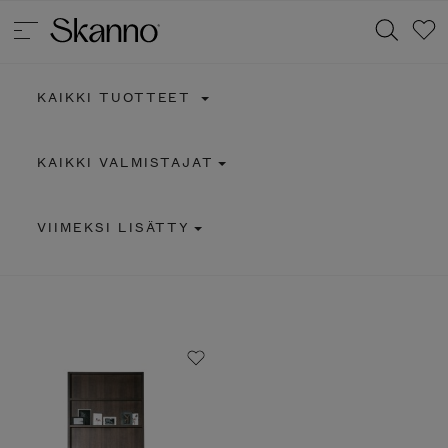
KAIKKI TUOTTEET
Haku
KAIKKI VALMISTAJAT
Type 2 or more characters for results.
VIIMEKSI LISÄTTY