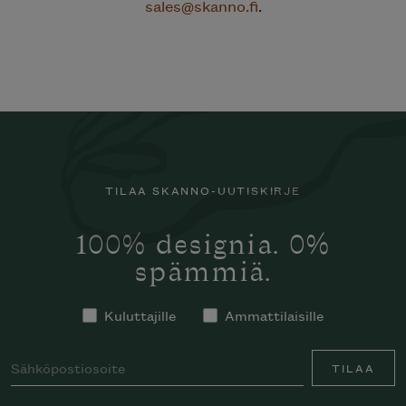
sales@skanno.fi
.
TILAA SKANNO-UUTISKIRJE
100% designia. 0%
spämmiä.
Kuluttajille
Ammattilaisille
TILAA