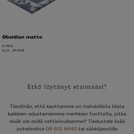
Obsidian matto
KYMO
ALK.
3402
€
Etkö löytänyt etsimääsi?
Tiesithän, että kauttamme on mahdollista tilata
kaikkien edustamiemme merkkien tuotteita, jotka
eivät ole esillä nettisivuillamme? Tiedustele lisää
puhelimitse
09 612 9440
tai sähköpostilla