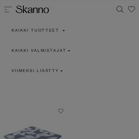
KAIKKI TUOTTEET
Haku
KAIKKI VALMISTAJAT
Type 2 or more characters for results.
VIIMEKSI LISÄTTY