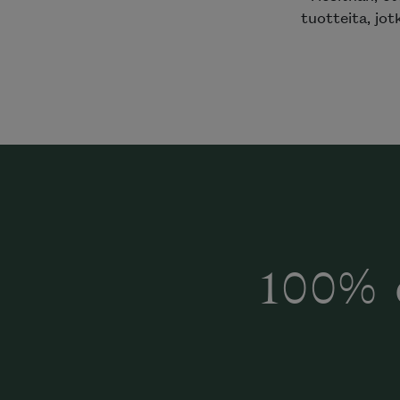
tuotteita, jot
100% 