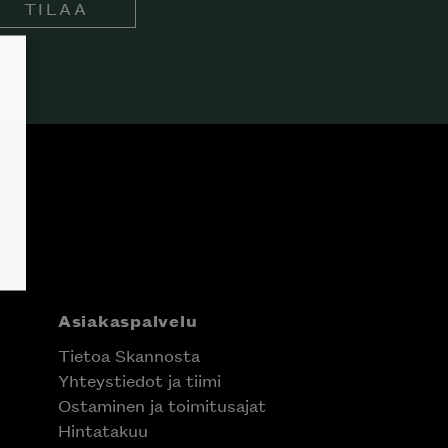
TILAA
Asiakaspalvelu
Tietoa Skannosta
Yhteystiedot ja tiimi
Ostaminen ja toimitusajat
Hintatakuu