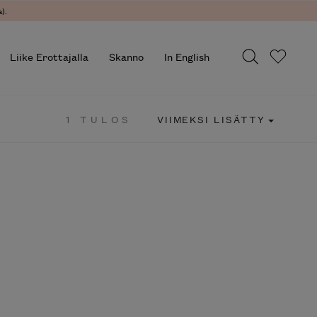
).
Liike Erottajalla
Skanno
In English
1 TULOS
VIIMEKSI LISÄTTY