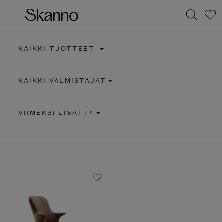
KAIKKI TUOTTEET
Haku
KAIKKI VALMISTAJAT
Type 2 or more characters for results.
VIIMEKSI LISÄTTY