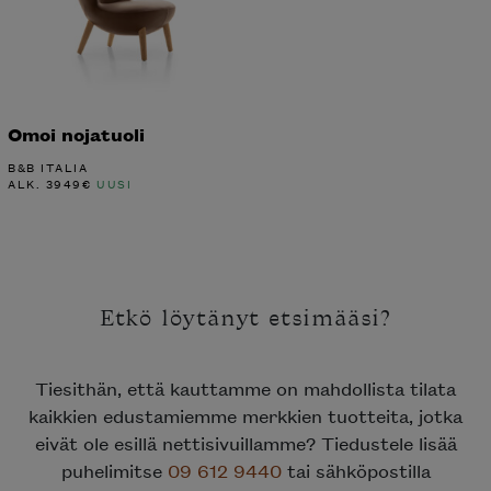
Omoi nojatuoli
B&B ITALIA
ALK.
3949
€
UUSI
Etkö löytänyt etsimääsi?
Tiesithän, että kauttamme on mahdollista tilata
kaikkien edustamiemme merkkien tuotteita, jotka
eivät ole esillä nettisivuillamme? Tiedustele lisää
puhelimitse
09 612 9440
tai sähköpostilla