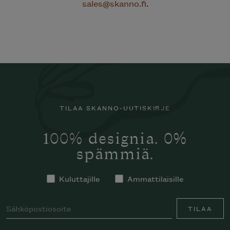
sales@skanno.fi
.
TILAA SKANNO-UUTISKIRJE
100% designia. 0%
spämmiä.
Kuluttajille
Ammattilaisille
TILAA