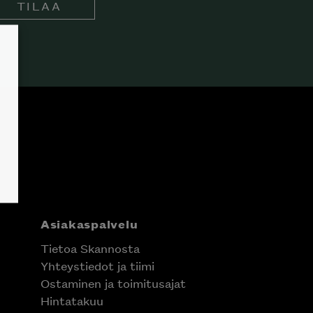
TILAA
Asiakaspalvelu
Tietoa Skannosta
Yhteystiedot ja tiimi
Ostaminen ja toimitusajat
Hintatakuu