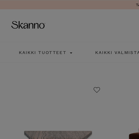
Ter
Haku
KAIKKI TUOTTEET
KAIKKI VALMISTA
Type 2 or more characters fo