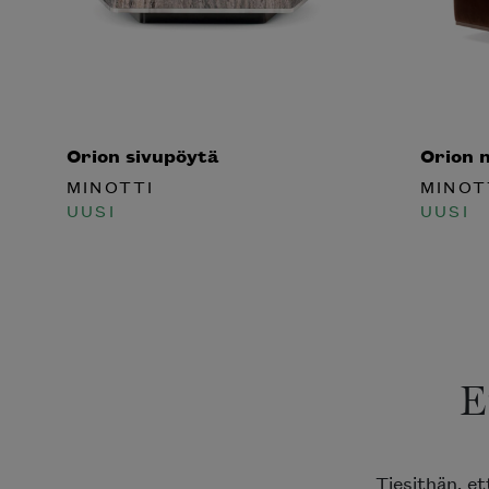
Orion sivupöytä
Orion n
MINOTTI
MINOT
UUSI
UUSI
E
Tiesithän, et