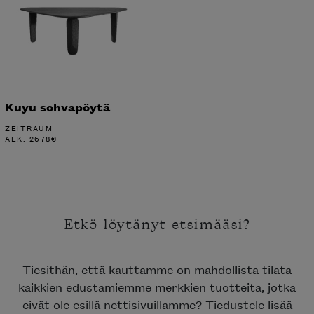
Kuyu sohvapöytä
ZEITRAUM
ALK.
2678
€
Etkö löytänyt etsimääsi?
Tiesithän, että kauttamme on mahdollista tilata
kaikkien edustamiemme merkkien tuotteita, jotka
eivät ole esillä nettisivuillamme? Tiedustele lisää