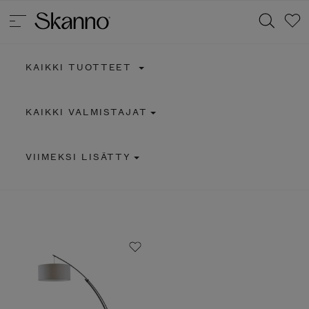
KAIKKI TUOTTEET
Haku
KAIKKI VALMISTAJAT
Type 2 or more characters for results.
VIIMEKSI LISÄTTY