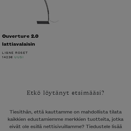
Ouverture 2.0
lattiavalaisin
LIGNE ROSET
1423
€
UUSI
Etkö löytänyt etsimääsi?
Tiesithän, että kauttamme on mahdollista tilata
kaikkien edustamiemme merkkien tuotteita, jotka
eivät ole esillä nettisivuillamme? Tiedustele lisää