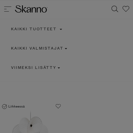
KAIKKI TUOTTEET
Haku
KAIKKI VALMISTAJAT
Type 2 or more characters for results.
VIIMEKSI LISÄTTY
Liikkeessä