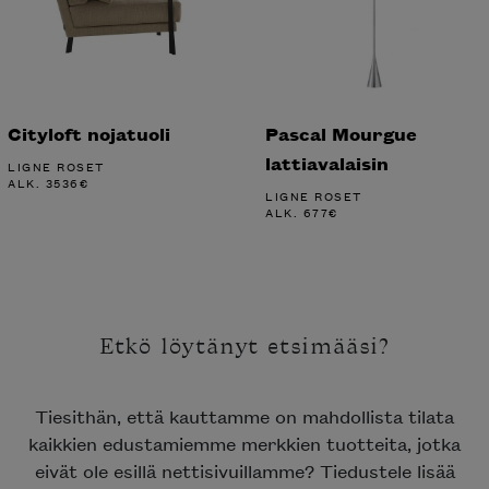
Cityloft nojatuoli
Pascal Mourgue
lattiavalaisin
LIGNE ROSET
ALK.
3536
€
LIGNE ROSET
ALK.
677
€
Etkö löytänyt etsimääsi?
Tiesithän, että kauttamme on mahdollista tilata
kaikkien edustamiemme merkkien tuotteita, jotka
eivät ole esillä nettisivuillamme? Tiedustele lisää