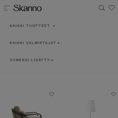
KAIKKI TUOTTEET
Haku
KAIKKI VALMISTAJAT
Type 2 or more characters for results.
VIIMEKSI LISÄTTY