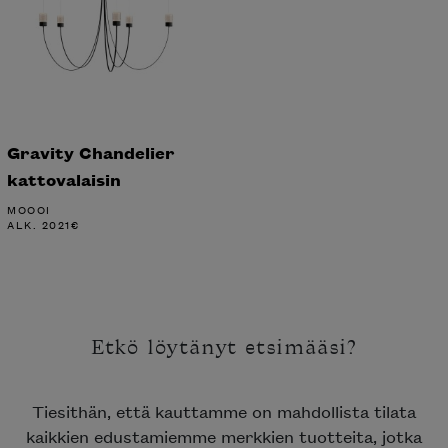
Gravity Chandelier
kattovalaisin
MOOOI
ALK.
2021
€
Etkö löytänyt etsimääsi?
Tiesithän, että kauttamme on mahdollista tilata
kaikkien edustamiemme merkkien tuotteita, jotka