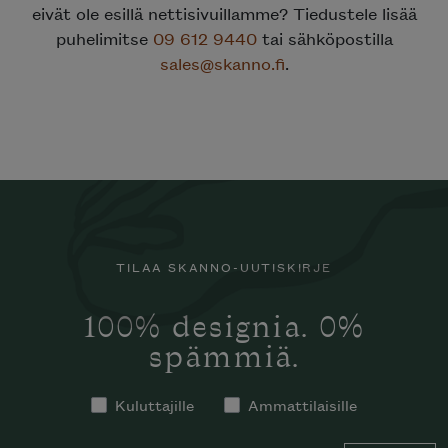
eivät ole esillä nettisivuillamme? Tiedustele lisää
puhelimitse
09 612 9440
tai sähköpostilla
sales@skanno.fi
.
TILAA SKANNO-UUTISKIRJE
100% designia. 0%
spämmiä.
Kuluttajille
Ammattilaisille