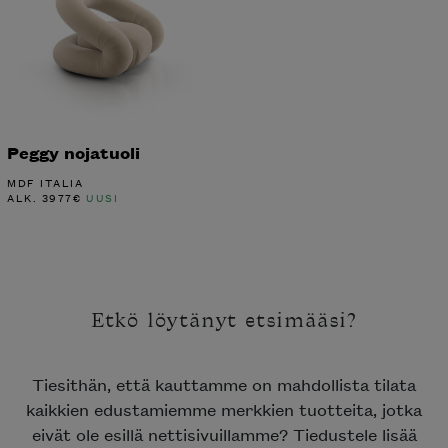
Peggy nojatuoli
MDF ITALIA
ALK.
3977
€
UUSI
Etkö löytänyt etsimääsi?
Tiesithän, että kauttamme on mahdollista tilata
kaikkien edustamiemme merkkien tuotteita, jotka
eivät ole esillä nettisivuillamme? Tiedustele lisää