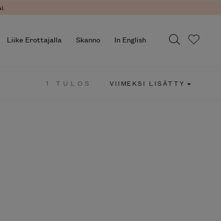
.
Liike Erottajalla
Skanno
In English
1 TULOS
VIIMEKSI LISÄTTY