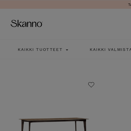
Ter
Haku
KAIKKI TUOTTEET
KAIKKI VALMISTA
Type 2 or more characters fo