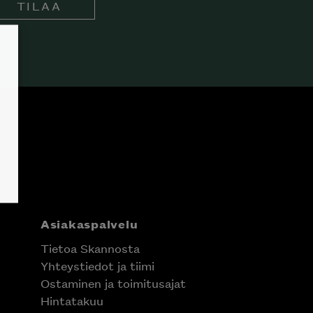
TILAA
Asiakaspalvelu
Tietoa Skannosta
Yhteystiedot ja tiimi
Ostaminen ja toimitusajat
Hintatakuu