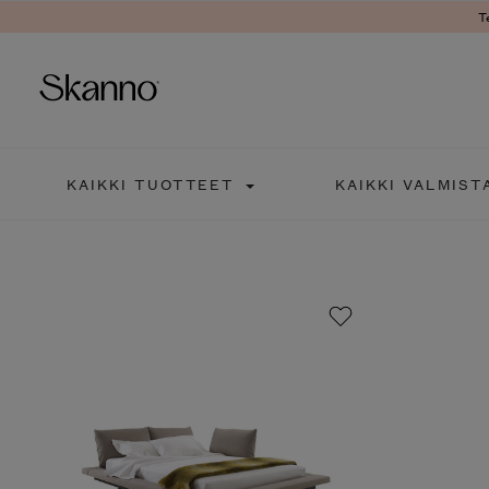
T
Haku
KAIKKI TUOTTEET
KAIKKI VALMIST
Type 2 or more characters fo