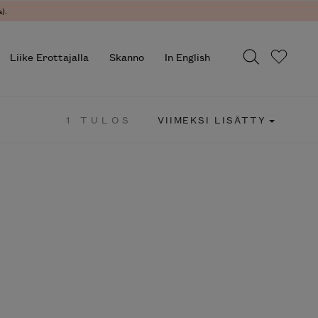
).
Liike Erottajalla
Skanno
In English
1 TULOS
VIIMEKSI LISÄTTY