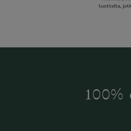
tuotteita, jot
100% 