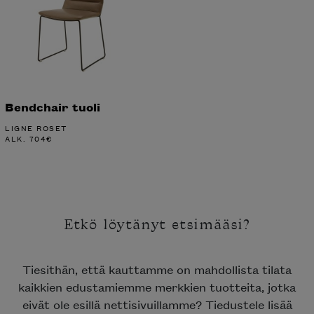
Bendchair tuoli
LIGNE ROSET
ALK.
704
€
Etkö löytänyt etsimääsi?
Tiesithän, että kauttamme on mahdollista tilata
kaikkien edustamiemme merkkien tuotteita, jotka
eivät ole esillä nettisivuillamme? Tiedustele lisää