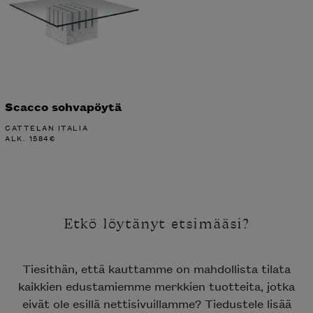
Scacco sohvapöytä
CATTELAN ITALIA
ALK.
1584
€
Etkö löytänyt etsimääsi?
Tiesithän, että kauttamme on mahdollista tilata
kaikkien edustamiemme merkkien tuotteita, jotka
eivät ole esillä nettisivuillamme? Tiedustele lisää