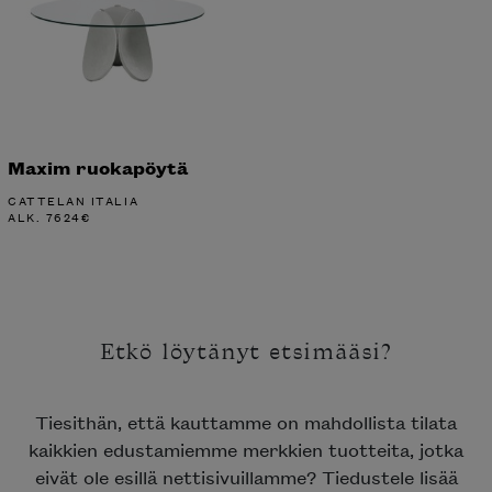
Maxim ruokapöytä
CATTELAN ITALIA
ALK.
7624
€
Etkö löytänyt etsimääsi?
Tiesithän, että kauttamme on mahdollista tilata
kaikkien edustamiemme merkkien tuotteita, jotka
eivät ole esillä nettisivuillamme? Tiedustele lisää