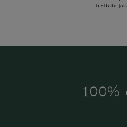
tuotteita, jot
100% 