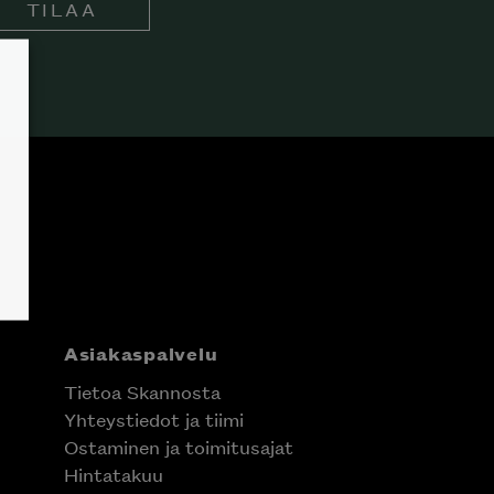
TILAA
Asiakaspalvelu
Tietoa Skannosta
Yhteystiedot ja tiimi
Ostaminen ja toimitusajat
Hintatakuu