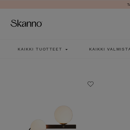
T
Haku
KAIKKI TUOTTEET
KAIKKI VALMIST
Type 2 or more characters fo