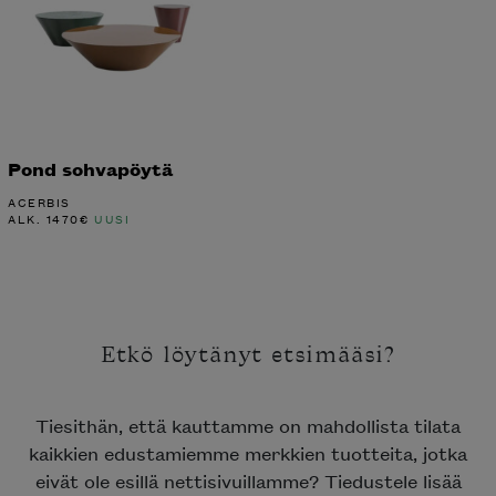
Pond sohvapöytä
ACERBIS
ALK.
1470
€
UUSI
Etkö löytänyt etsimääsi?
Tiesithän, että kauttamme on mahdollista tilata
kaikkien edustamiemme merkkien tuotteita, jotka
eivät ole esillä nettisivuillamme? Tiedustele lisää