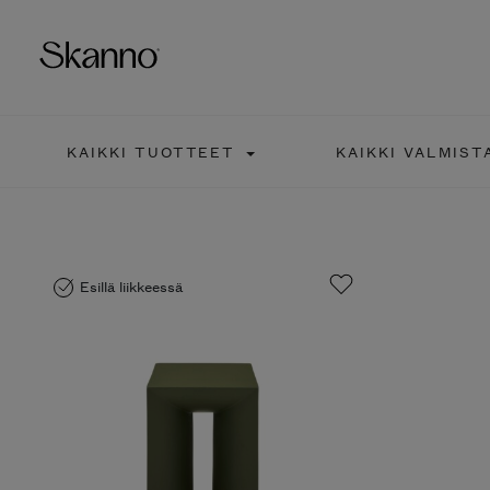
KAIKKI TUOTTEET
KAIKKI VALMIST
Haku
Type 2 or more characters fo
Esillä liikkeessä