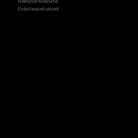
Rekisteriseloste
Evästeasetukset