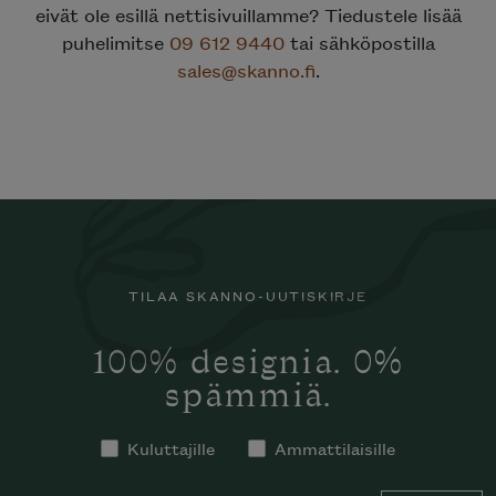
eivät ole esillä nettisivuillamme? Tiedustele lisää
puhelimitse
09 612 9440
tai sähköpostilla
sales@skanno.fi
.
TILAA SKANNO-UUTISKIRJE
100% designia. 0%
spämmiä.
Kuluttajille
Ammattilaisille