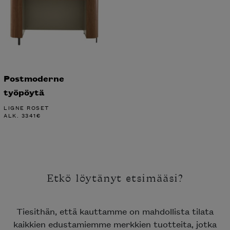
Postmoderne
työpöytä
LIGNE ROSET
ALK.
3341
€
Etkö löytänyt etsimääsi?
Tiesithän, että kauttamme on mahdollista tilata
kaikkien edustamiemme merkkien tuotteita, jotka