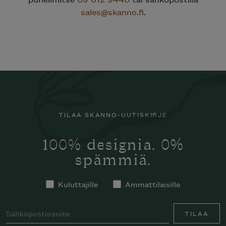
sales@skanno.fi
.
TILAA SKANNO-UUTISKIRJE
100% designia. 0%
spämmiä.
Kuluttajille
Ammattilaisille
TILAA