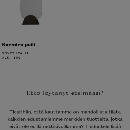
Kormiro peili
SOVET ITALIA
ALK.
180
€
Etkö löytänyt etsimääsi?
Tiesithän, että kauttamme on mahdollista tilata
kaikkien edustamiemme merkkien tuotteita, jotka
eivät ole esillä nettisivuillamme? Tiedustele lisää