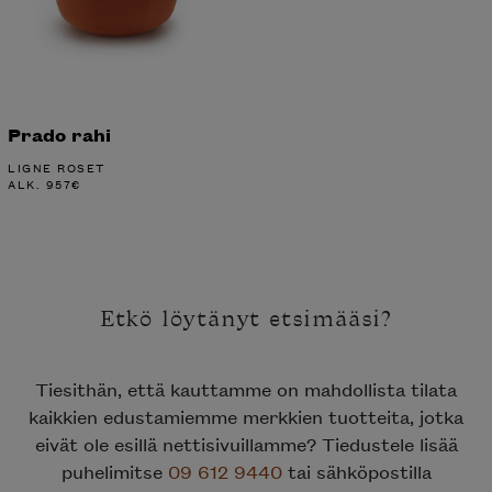
Prado rahi
LIGNE ROSET
ALK.
957
€
Etkö löytänyt etsimääsi?
Tiesithän, että kauttamme on mahdollista tilata
kaikkien edustamiemme merkkien tuotteita, jotka
eivät ole esillä nettisivuillamme? Tiedustele lisää
puhelimitse
09 612 9440
tai sähköpostilla