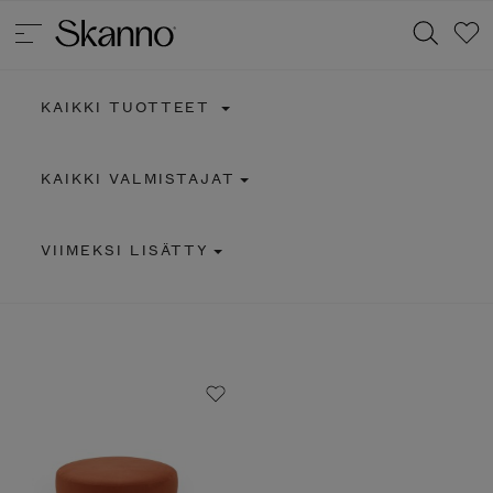
KAIKKI TUOTTEET
Haku
KAIKKI VALMISTAJAT
Type 2 or more characters for results.
VIIMEKSI LISÄTTY