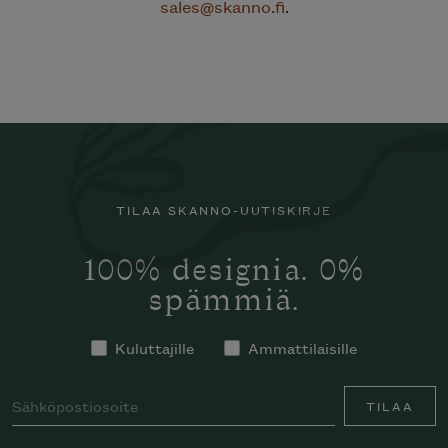
sales@skanno.fi
.
TILAA SKANNO-UUTISKIRJE
100% designia. 0%
spämmiä.
Kuluttajille
Ammattilaisille
TILAA