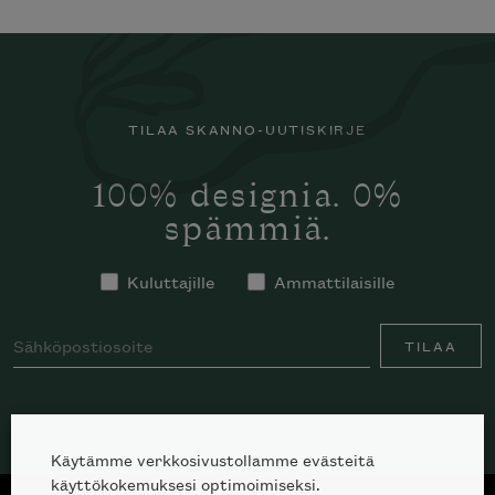
TILAA SKANNO-UUTISKIRJE
100% designia. 0%
spämmiä.
Kuluttajille
Ammattilaisille
TILAA
Käytämme verkkosivustollamme evästeitä
käyttökokemuksesi optimoimiseksi.