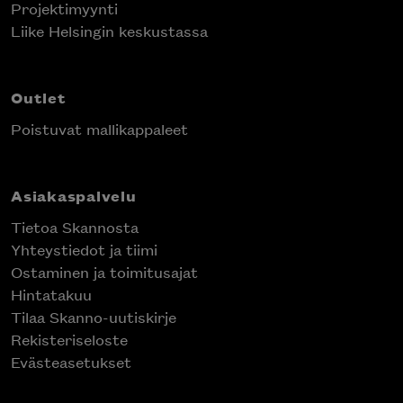
Projektimyynti
Liike Helsingin keskustassa
Outlet
Poistuvat mallikappaleet
Asiakaspalvelu
Tietoa Skannosta
Yhteystiedot ja tiimi
Ostaminen ja toimitusajat
Hintatakuu
Tilaa Skanno-uutiskirje
Rekisteriseloste
Evästeasetukset