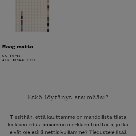
Raag matto
CC-TAPIS
ALK.
1839
€
UUSI
Etkö löytänyt etsimääsi?
Tiesithän, että kauttamme on mahdollista tilata
kaikkien edustamiemme merkkien tuotteita, jotka
eivät ole esillä nettisivuillamme? Tiedustele lisää