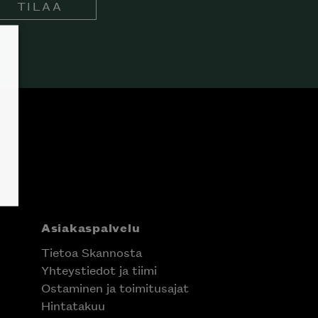
TILAA
Asiakaspalvelu
Tietoa Skannosta
Yhteystiedot ja tiimi
Ostaminen ja toimitusajat
Hintatakuu