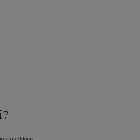
?
mme merkkien