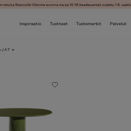
vetuloa Skannolle! Olemme avoinna ma-pe 10-18 (kesälauantait suljettu 1.8. saakka)
Inspiraatio
Tuotteet
Tuotemerkit
Palvelut
JAT
r results.