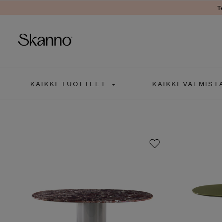
Ter
Haku
KAIKKI TUOTTEET
KAIKKI VALMISTA
Type 2 or more characters fo