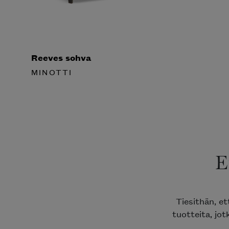
Reeves sohva
MINOTTI
E
Tiesithän, et
tuotteita, jotk