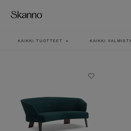
KAIKKI TUOTTEET
KAIKKI VALMISTA
Haku
Type 2 or more characters fo