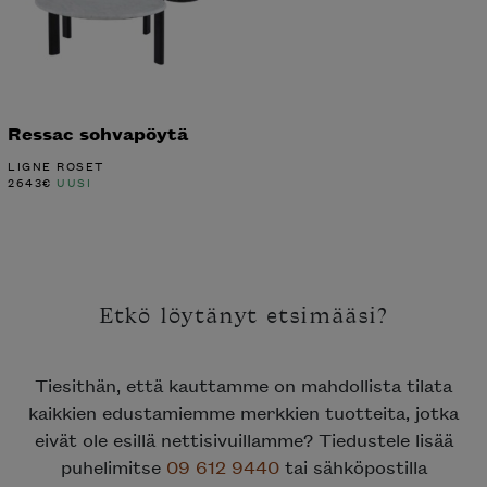
Ressac sohvapöytä
LIGNE ROSET
2643
€
UUSI
Etkö löytänyt etsimääsi?
Tiesithän, että kauttamme on mahdollista tilata
kaikkien edustamiemme merkkien tuotteita, jotka
eivät ole esillä nettisivuillamme? Tiedustele lisää
puhelimitse
09 612 9440
tai sähköpostilla