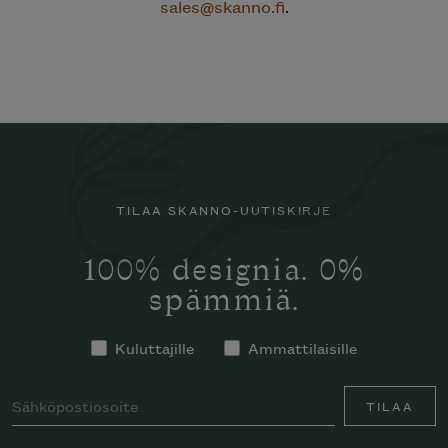
sales@skanno.fi
.
TILAA SKANNO-UUTISKIRJE
100% designia. 0%
spämmiä.
Kuluttajille
Ammattilaisille
TILAA