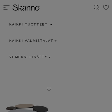
KAIKKI TUOTTEET
Haku
KAIKKI VALMISTAJAT
Type 2 or more characters for results.
VIIMEKSI LISÄTTY