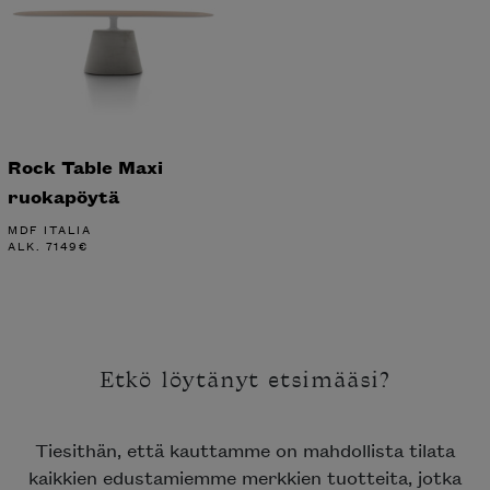
Rock Table Maxi
ruokapöytä
MDF ITALIA
ALK.
7149
€
Etkö löytänyt etsimääsi?
Tiesithän, että kauttamme on mahdollista tilata
kaikkien edustamiemme merkkien tuotteita, jotka