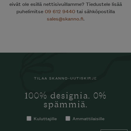
eivät ole esillä nettisivuillamme? Tiedustele lisää
puhelimitse
09 612 9440
tai sähköpostilla
sales@skanno.fi
.
TILAA SKANNO-UUTISKIRJE
100% designia. 0%
spämmiä.
Kuluttajille
Ammattilaisille