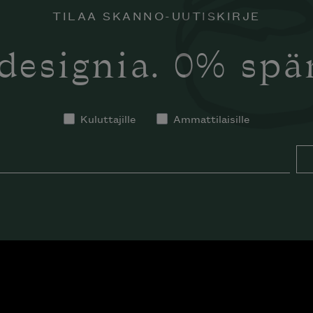
TILAA SKANNO-UUTISKIRJE
designia. 0% sp
Kuluttajille
Ammattilaisille