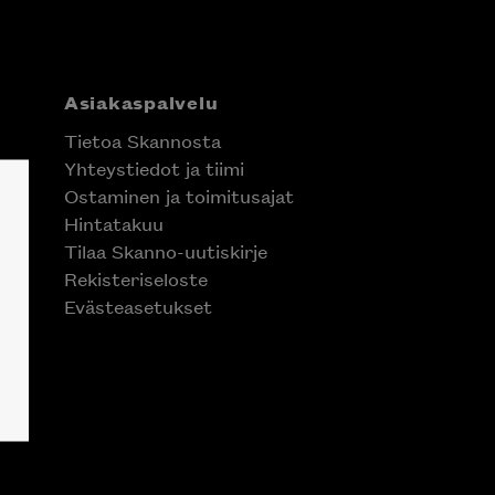
Asiakaspalvelu
Tietoa Skannosta
Yhteystiedot ja tiimi
Ostaminen ja toimitusajat
Hintatakuu
Tilaa Skanno-uutiskirje
Rekisteriseloste
Evästeasetukset