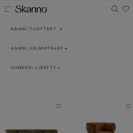
KAIKKI TUOTTEET
Haku
KAIKKI VALMISTAJAT
Type 2 or more characters for results.
VIIMEKSI LISÄTTY