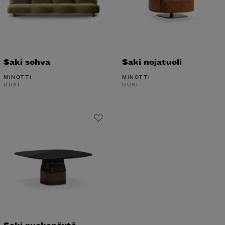
Saki sohva
Saki nojatuoli
MINOTTI
MINOTTI
UUSI
UUSI
Saki ruokapöytä