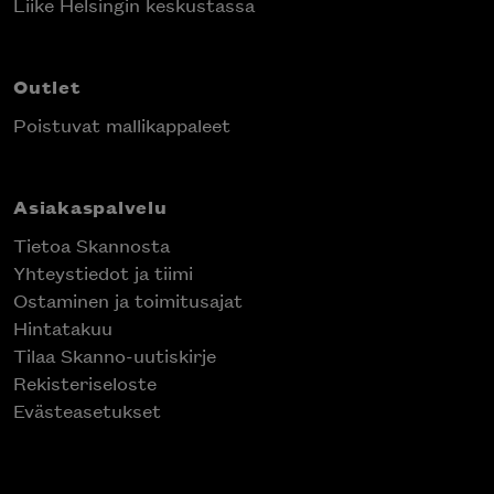
Liike Helsingin keskustassa
Outlet
Poistuvat mallikappaleet
Asiakaspalvelu
Tietoa Skannosta
Yhteystiedot ja tiimi
Ostaminen ja toimitusajat
Hintatakuu
Tilaa Skanno-uutiskirje
Rekisteriseloste
Evästeasetukset