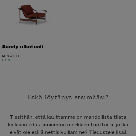
Sandy ulkotuoli
MINOTTI
UUSI
Etkö löytänyt etsimääsi?
Tiesithän, että kauttamme on mahdollista tilata
kaikkien edustamiemme merkkien tuotteita, jotka
eivät ole esillä nettisivuillamme? Tiedustele lisää