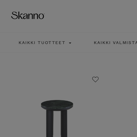
KAIKKI TUOTTEET
KAIKKI VALMIST
Haku
Type 2 or more characters fo