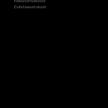
Rekisteriseloste
Evästeasetukset