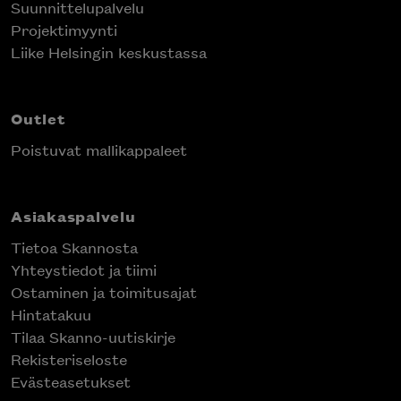
Suunnittelupalvelu
Projektimyynti
Liike Helsingin keskustassa
Outlet
Poistuvat mallikappaleet
Asiakaspalvelu
Tietoa Skannosta
Yhteystiedot ja tiimi
Ostaminen ja toimitusajat
Hintatakuu
Tilaa Skanno-uutiskirje
Rekisteriseloste
Evästeasetukset