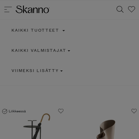
KAIKKI TUOTTEET
Haku
KAIKKI VALMISTAJAT
Type 2 or more characters for results.
VIIMEKSI LISÄTTY
Liikkeessä