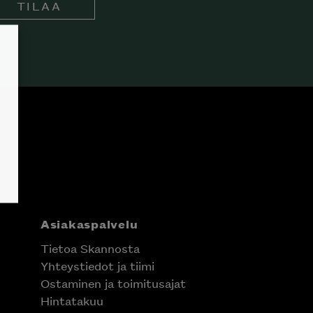
TILAA
Asiakaspalvelu
Tietoa Skannosta
Yhteystiedot ja tiimi
Ostaminen ja toimitusajat
Hintatakuu