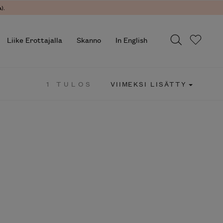
).
Liike Erottajalla
Skanno
In English
1 TULOS
VIIMEKSI LISÄTTY