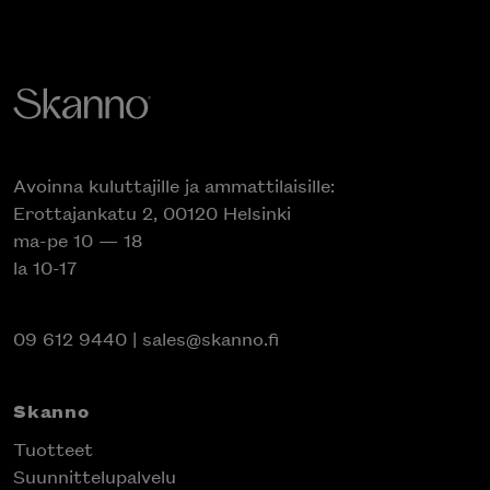
Avoinna kuluttajille ja ammattilaisille:
Erottajankatu 2, 00120 Helsinki
ma-pe 10 — 18
la 10-17
09 612 9440
|
sales@skanno.fi
Skanno
Tuotteet
Suunnittelupalvelu