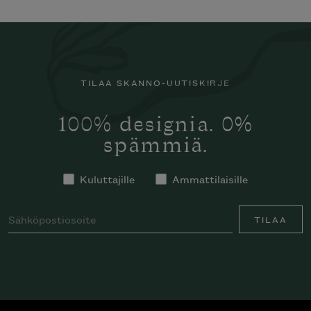
TILAA SKANNO-UUTISKIRJE
100% designia. 0%
spämmiä.
Kuluttajille
Ammattilaisille
TILAA