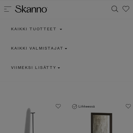
KAIKKI TUOTTEET
Haku
KAIKKI VALMISTAJAT
Type 2 or more characters for results.
VIIMEKSI LISÄTTY
Liikkeessä