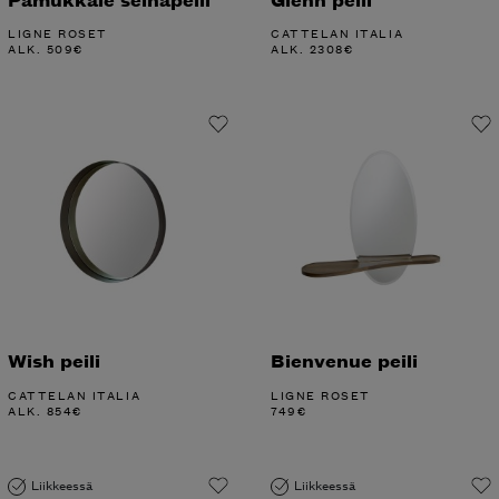
LIGNE ROSET
CATTELAN ITALIA
ALK.
509
€
ALK.
2308
€
Wish peili
Bienvenue peili
CATTELAN ITALIA
LIGNE ROSET
ALK.
854
€
749
€
Liikkeessä
Liikkeessä