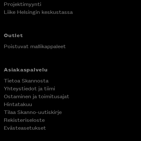
Projektimyynti
Liike Helsingin keskustassa
Outlet
Poistuvat mallikappaleet
Asiakaspalvelu
Tietoa Skannosta
Yhteystiedot ja tiimi
Ostaminen ja toimitusajat
Hintatakuu
Tilaa Skanno-uutiskirje
Rekisteriseloste
Evästeasetukset