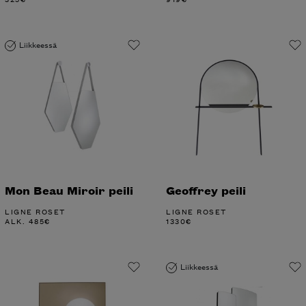
Liikkeessä
Mon Beau Miroir peili
Geoffrey peili
LIGNE ROSET
LIGNE ROSET
ALK.
485
€
1330
€
Liikkeessä