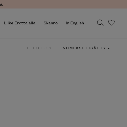
).
Liike Erottajalla
Skanno
In English
1 TULOS
VIIMEKSI LISÄTTY