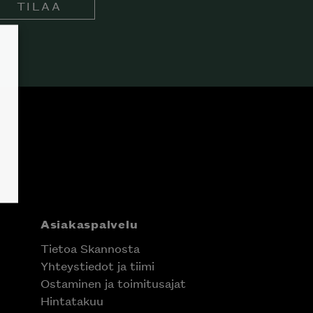
TILAA
Asiakaspalvelu
Tietoa Skannosta
Yhteystiedot ja tiimi
Ostaminen ja toimitusajat
Hintatakuu