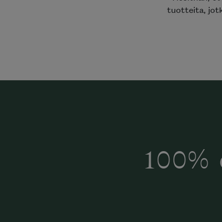
tuotteita, jot
100% 